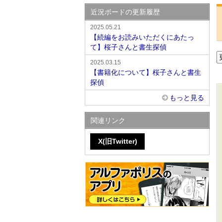
近況ボードの更新履歴
2025.05.21
【続編をお読みいただくにあたっ
て】桜子さんと書生探偵
2025.03.15
【書籍化について】桜子さんと書生
探偵
もっと見る
関連リンク
X(旧Twitter)