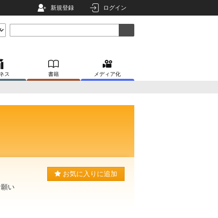
新規登録
ログイン
ネス
書籍
メディア化
お気に入りに追加
お願い