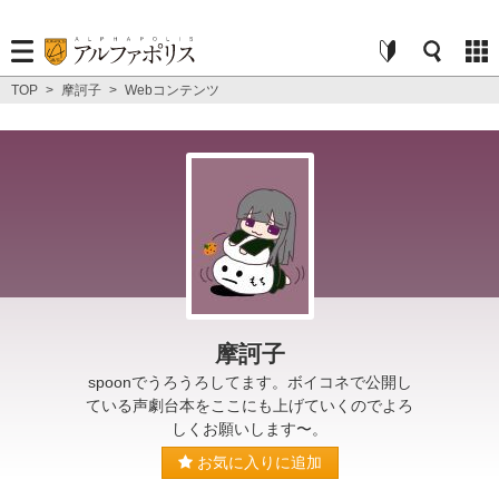
TOP
>
摩訶子
>
Webコンテンツ
摩訶子
spoonでうろうろしてます。ボイコネで公開し
ている声劇台本をここにも上げていくのでよろ
しくお願いします〜。
お気に入りに追加