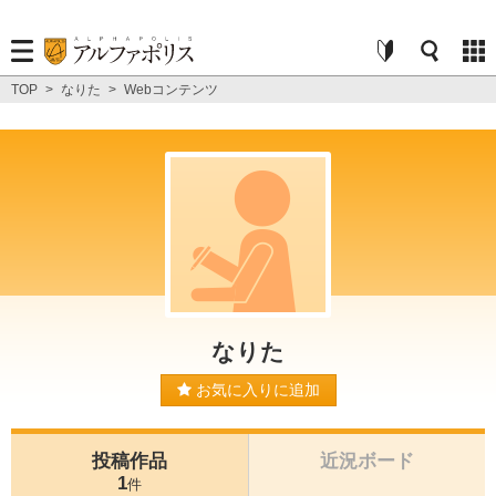
TOP
>
なりた
>
Webコンテンツ
なりた
お気に入りに追加
投稿作品
近況ボード
1
件