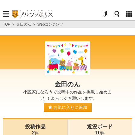
TOP
>
金田のん
>
Webコンテンツ
金田のん
小説家になろうで投稿中の作品を掲載し始めま
した！よろしくお願いします。
お気に入りに追加
投稿作品
近況ボード
2
10
件
件