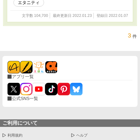
エタニティ
文字数 104,700
最終更新日 2022.01.23
登録日 2022.01.07
3
件
アプリ一覧
公式SNS一覧
ご利用について
利用規約
ヘルプ