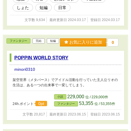
しょた
短編
日常
文字数 9,634
最終更新日 2024.03.17
登録日 2024.03.17
ファンタジー
完結
短編
お気に入りに追加
0
POPPIN WORLD STORY
minori0310
架空世界（メタバース）でアイドル活動を行っていた主人公リオの
生活は、ある一つの出来事で一変してしまう。
229,000
小説
位 / 229,000件
53,355
0pt
24h.ポイント
位 / 53,355件
ファンタジー
文字数 20,817
最終更新日 2023.06.15
登録日 2023.06.15