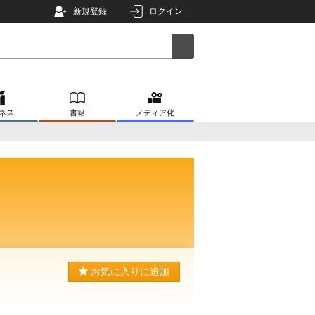
新規登録
ログイン
ネス
書籍
メディア化
お気に入りに追加