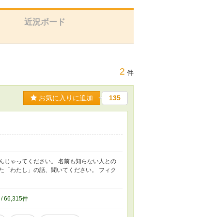
近況ボード
2
件
お気に入りに追加
135
んじゃってください。 名前も知らない人との
た「わたし」の話、聞いてください。 フィク
/ 66,315件