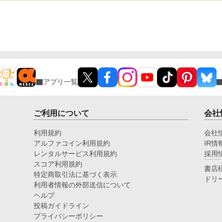
アプリ一覧
ご利用について
会社
利用規約
会社
アルファコイン利用規約
IR情
レンタルサービス利用規約
採用
スコア利用規約
書店
特定商取引法に基づく表示
ドリ
利用者情報の外部送信について
ヘルプ
投稿ガイドライン
プライバシーポリシー