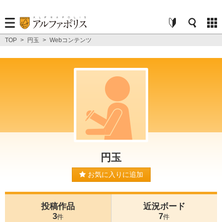
TOP
>
円玉
>
Webコンテンツ
円玉
お気に入りに追加
投稿作品
近況ボード
3
7
件
件