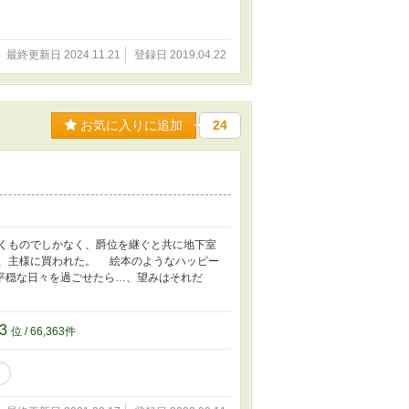
最終更新日 2024.11.21
登録日 2019.04.22
お気に入りに追加
24
くものでしかなく、爵位を継ぐと共に地下室
、主様に買われた。 絵本のようなハッピー
平穏な日々を過ごせたら…、望みはそれだ
63
位 / 66,363件