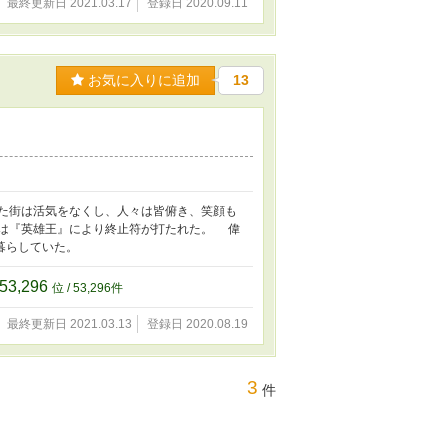
最終更新日 2021.03.17
登録日 2020.09.11
お気に入りに追加
13
た街は活気をなくし、人々は皆俯き、笑顔も
は『英雄王』により終止符が打たれた。 偉
暮らしていた。
53,296
位 / 53,296件
最終更新日 2021.03.13
登録日 2020.08.19
3
件