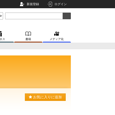
新規登録
ログイン
ネス
書籍
メディア化
お気に入りに追加