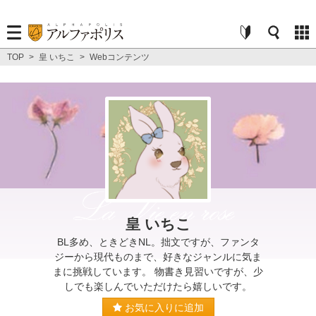
TOP
>
皇 いちこ
>
Webコンテンツ
皇 いちこ
BL多め、ときどきNL。拙文ですが、ファンタ
ジーから現代ものまで、好きなジャンルに気ま
まに挑戦しています。 物書き見習いですが、少
しでも楽しんでいただけたら嬉しいです。
お気に入りに追加