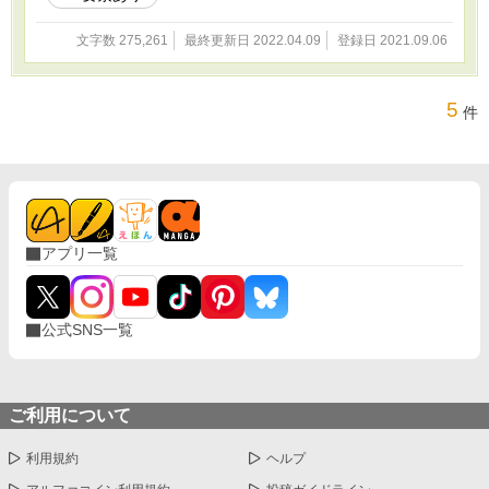
文字数 275,261
最終更新日 2022.04.09
登録日 2021.09.06
5
件
アプリ一覧
公式SNS一覧
ご利用について
利用規約
ヘルプ