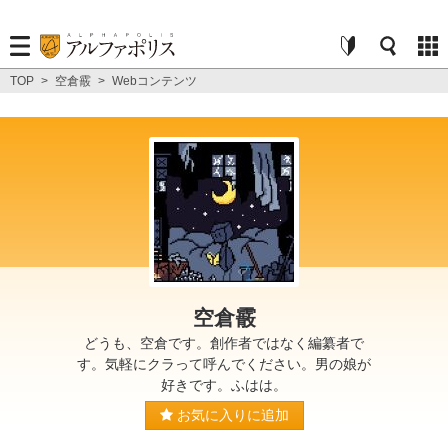
TOP
>
空倉霰
>
Webコンテンツ
空倉霰
どうも、空倉です。創作者ではなく編纂者で
す。気軽にクラって呼んでください。男の娘が
好きです。ふはは。
お気に入りに追加