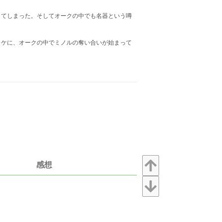
てしまった。そしてオークの中でも名器という噂
ケに、オークの中でミノルの奪い合いが始まって
感想