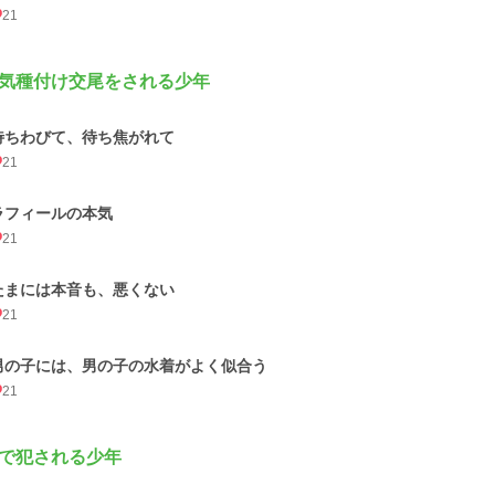
21
気種付け交尾をされる少年
待ちわびて、待ち焦がれて
21
ラフィールの本気
21
たまには本音も、悪くない
21
男の子には、男の子の水着がよく似合う
21
で犯される少年