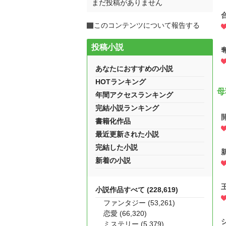
まだ投稿がありません
このコンテンツについて報告する
投稿小説
あなたにおすすめの小説
HOTランキング
母
年間アクセスランキング
完結小説ランキング
書籍化作品
最近更新された小説
完結した小説
新着の小説
小説作品すべて (228,619)
ファンタジー (53,261)
恋愛 (66,320)
ミステリー (5,379)