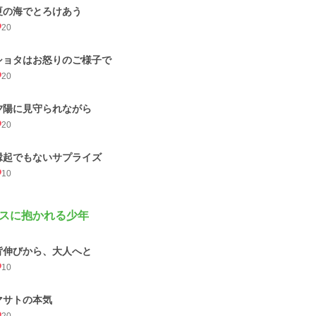
夏の海でとろけあう
20
ショタはお怒りのご様子で
20
夕陽に見守られながら
20
縁起でもないサプライズ
10
スに抱かれる少年
背伸びから、大人へと
10
マサトの本気