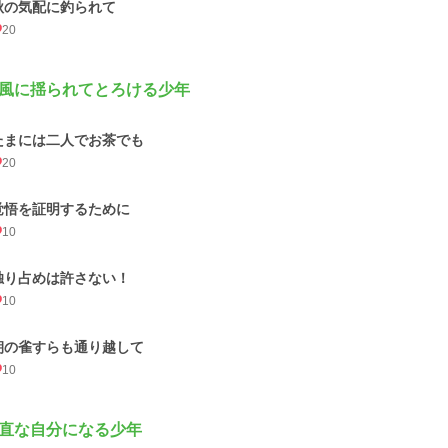
秋の気配に釣られて
20
風に揺られてとろける少年
たまには二人でお茶でも
20
覚悟を証明するために
10
独り占めは許さない！
10
朝の雀すらも通り越して
10
直な自分になる少年