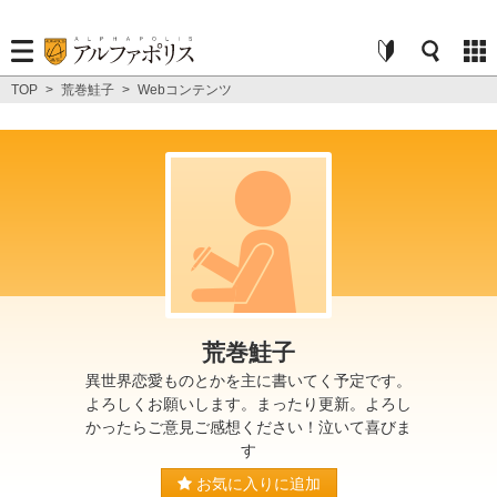
TOP
>
荒巻鮭子
>
Webコンテンツ
荒巻鮭子
異世界恋愛ものとかを主に書いてく予定です。
よろしくお願いします。まったり更新。よろし
かったらご意見ご感想ください！泣いて喜びま
す
お気に入りに追加