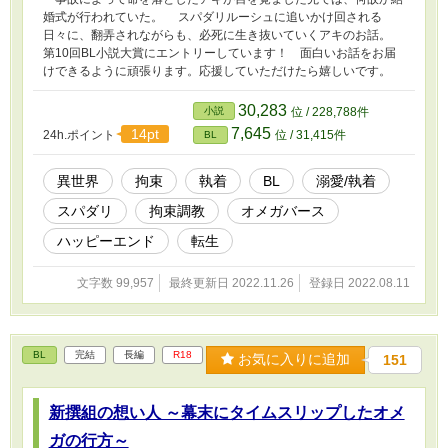
婚式が行われていた。 スパダリルーシュに追いかけ回される
日々に、翻弄されながらも、必死に生き抜いていくアキのお話。
第10回BL小説大賞にエントリーしています！ 面白いお話をお届
けできるように頑張ります。応援していただけたら嬉しいです。
30,283
小説
位 / 228,788件
7,645
14pt
24h.ポイント
位 / 31,415件
BL
異世界
拘束
執着
BL
溺愛/執着
スパダリ
拘束調教
オメガバース
ハッピーエンド
転生
文字数 99,957
最終更新日 2022.11.26
登録日 2022.08.11
BL
完結
長編
R18
お気に入りに追加
151
新撰組の想い人 ～幕末にタイムスリップしたオメ
ガの行方～