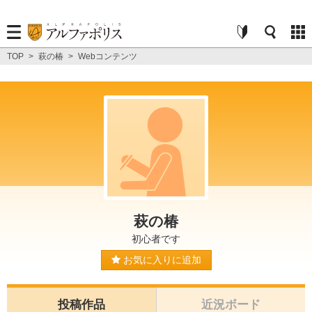
TOP
>
萩の椿
>
Webコンテンツ
萩の椿
初心者です
お気に入りに追加
投稿作品
近況ボード