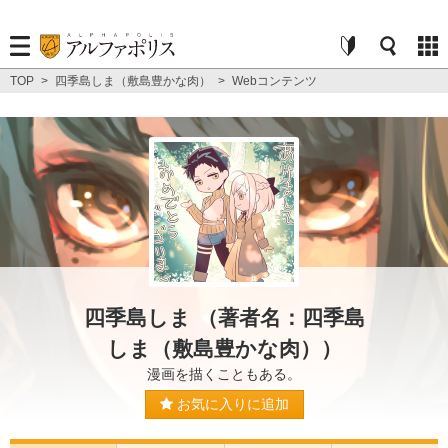
TOP
>
四季島しま（敷島豊かな肉）
>
Webコンテンツ
四季島しま （著者名：四季島
しま（敷島豊かな肉））
漫画を描くこともある。
お気に入りに追加