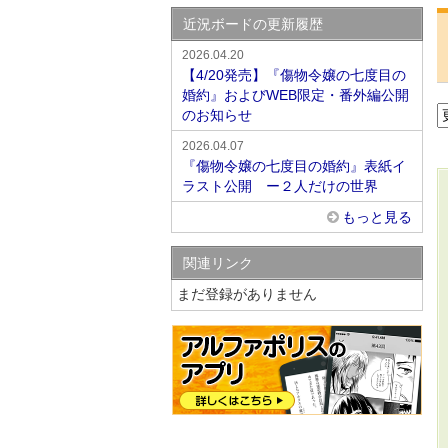
近況ボードの更新履歴
2026.04.20
【4/20発売】『傷物令嬢の七度目の
婚約』およびWEB限定・番外編公開
のお知らせ
2026.04.07
『傷物令嬢の七度目の婚約』表紙イ
ラスト公開 ー２人だけの世界
もっと見る
関連リンク
まだ登録がありません