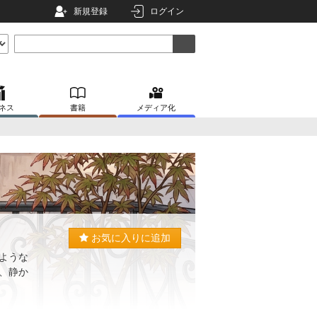
新規登録
ログイン
ネス
書籍
メディア化
お気に入りに追加
ような
、静か