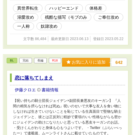
た。 ★こんなタイトルですが最後はちゃんとハッピーエンドです
★実在する文明等の名前が出てきますが全部なんちゃってなので雰
異世界転生
ハッピーエンド
体格差
囲気で読んでください。 ★他サイトさんにも載せています。 【ご
溺愛攻め
残酷な描写（モブのみ
ご奉仕攻め
注意】 モブ子さんとの性的な接触シーンが出てきますが、おさわ
り程度で終わります。 残酷なシーンはモブに対してのみです。
一人称
奴隷攻め
文字数 86,484
最終更新日 2023.06.13
登録日 2023.05.22
BL
完結
長編
R18
お気に入りに追加
642
恋に落ちてしまえ
伊藤クロエ
書籍情報
【呪い持ちの騎士団長ジェイデン×副団長兼悪友のキーガン】 『人
間の精気を摂らなければ死ぬ』呪いのせいで大事な友人を食い物に
しなければ生きていけないことを恥じている生真面目で堅物な騎士
ジェイデンと、彼とは正反対に軽妙で要領のいい性格ながらも密か
にジェイデンの助けになりたいと思っている悪友キーガンのお話。
・受けくんがわりと身体も心もつよいです。 ・Twitter（ぷらいべっ
たー）で連載後、ムーンライトさんに載せていたものです。