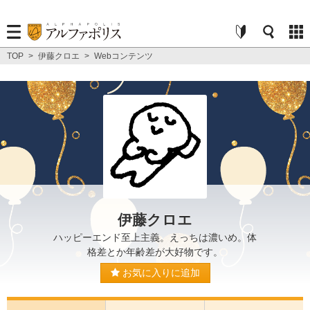
TOP
>
伊藤クロエ
>
Webコンテンツ
伊藤クロエ
ハッピーエンド至上主義。えっちは濃いめ。体
格差とか年齢差が大好物です。
お気に入りに追加