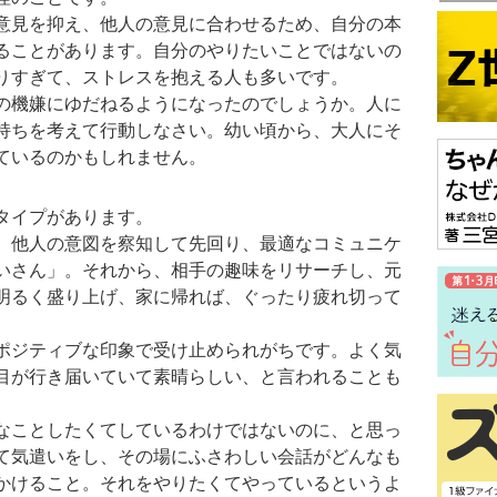
意見を抑え、他人の意見に合わせるため、自分の本
ることがあります。自分のやりたいことではないの
りすぎて、ストレスを抱える人も多いです。
の機嫌にゆだねるようになったのでしょうか。人に
持ちを考えて行動しなさい。幼い頃から、大人にそ
ているのかもしれません。
タイプがあります。
、他人の意図を察知して先回り、最適なコミュニケ
いさん」。それから、相手の趣味をリサーチし、元
明るく盛り上げ、家に帰れば、ぐったり疲れ切って
ポジティブな印象で受け止められがちです。よく気
目が行き届いていて素晴らしい、と言われることも
なことしたくてしているわけではないのに、と思っ
て気遣いをし、その場にふさわしい会話がどんなも
かけること。それをやりたくてやっているというよ