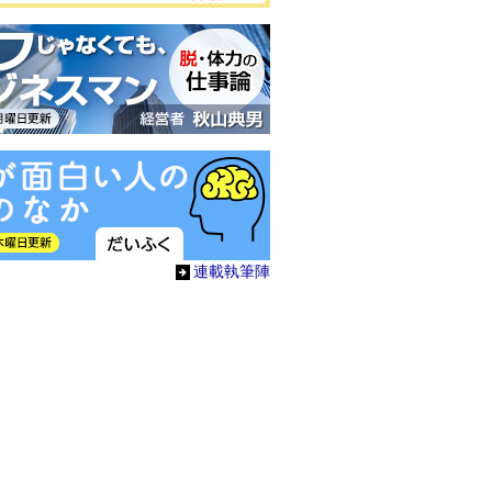
連載執筆陣