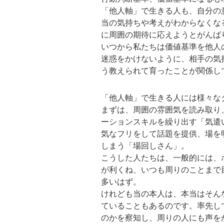
「他人軸」で生きる人も、自分の
当の気持ちや考えがわからなくな
に周囲の期待に応えようとがんば
いつから私たちは価値基準を他人
迷惑をかけないように、相手の気
う教えられて育ったことが関係し
「他人軸」で生きる人には様々な
まずは、周囲の雰囲気を読み取り
ーションスキルを繰り出す「気遣
気なフリをして話題を提供、場を
しまう「場回しさん」。
こうした人たちは、一般的には、
が利くね、いつも周りのことまで
多いはず。
けれども当の本人は、本当はそん
ていることもあるのです。率先し
のかを察知し、周りの人にも声を