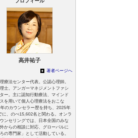
プロフィール
高井祐子
著者ページへ
理療法センター代表。公認心理師。
理士。アンガーマネジメントファシ
ター。主に認知行動療法、マインド
スを用いて個人心理療法をおこな
0年のカウンセラー歴を持ち、2025年
でに、のべ15,602名と関わる。オンラ
ウンセリングでは、日本全国のみな
外からの相談に対応、グローバルに
ろの専門家」として活動している。