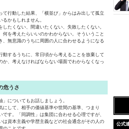
って行動した結果、「横並び」からはみ出して孤立
いるかもしれません。
をしたくない、間違いたくない、失敗したくない。
、何を考えたらいいのかわからない。そういうこと
き、無意識のうちに周囲の人に合わせるようになる
行動するうちに、常日頃から考えることを放棄して
のか、考えなければならない場面でわからなくなっ
の危うさ
軸」についてもお話しましょう。
気にして、相手の価値基準や世間の基準、つまり
いです。「同調性」は集団に合わせる心理ですが、
いは資本主義や学歴主義などの社会通念がその人の
公式
理のことです。