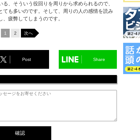
いる、そういう役回りを周りから求められるので、
とても多いのです。そして、周りの人の感情を読み
し、疲弊してしまうのです。
1
2
次へ
Post
Share