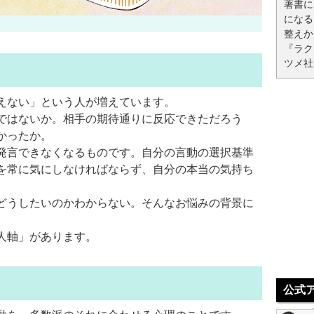
著書に
になる
整えか
『ラク
ツメ社
えない」という人が増えています。
ではないか。相手の期待通りに反応できただろう
かったか。
発言できなくなるものです。自分の言動の選択基準
を常に気にしなければならず、自分の本当の気持ち
どうしたいのかわからない。そんなお悩みの背景に
人軸」があります。
公式