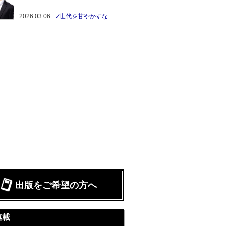
日遅刻し続けた結果……
2026.03.06
Z世代を甘やかすな
出版をご希望の方へ
連載