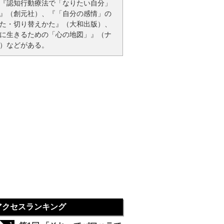
『認知行動療法で「なりたい自分」
』（創元社）、『「自分の感情」の
た・切り替えかた』（大和出版）、
に生きるための「心の地図」』（ナ
）などがある。
アクセスランキング