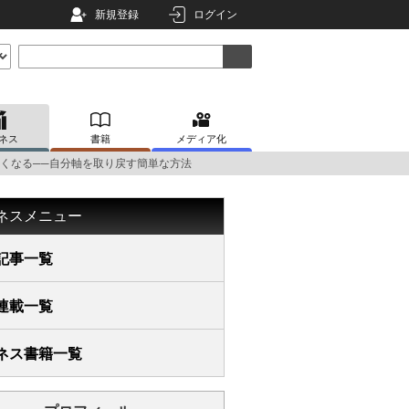
新規登録
ログイン
ネス
書籍
メディア化
くなる──自分軸を取り戻す簡単な方法
ネスメニュー
記事一覧
連載一覧
ネス書籍一覧