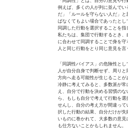
「同調性」とは、自分の意見や行
例えば、多くの人が列に並んでい
だ」「ルールを守らない人だ」と
ばなくてもよい場合であったとし
同調した行動を選択することを指
私たちは、集団で行動するとき、
に合わせて同調することで身を守
人と同じ行動をとり同じ意見を言
「同調性バイアス」の危険性とし
人が自分自身で判断せず、周りと
方向へ走る可能性が生じることが
冷静に考えてみると、多数派が常
え、自分で行動を決める習慣のな
ら、もしも自分で考えて行動を選
せんし、自分の考え方が間違って
択した行動の結果、自分だけが失
いものに巻かれて、大多数の意見
も仕方ないことかもしれません。