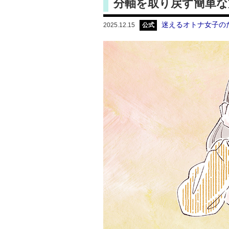
分軸を取り戻す簡単な
迷えるオトナ女子の
2025.12.15
公式