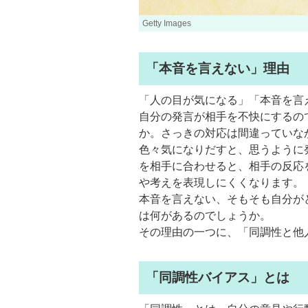
Getty Images
「本音を言えない」理由
「人の目が気になる」「本音を言
自分の発言が相手を不快にするの
か。さっきの対応は間違っていな
色々気になりだすと、思うように
を相手に合わせると、相手の反応
や考えを表現しにくくなります。
本音を言えない、そもそも自分が
は何があるのでしょうか。
その理由の一つに、「同調性と他
「同調性バイアス」とは