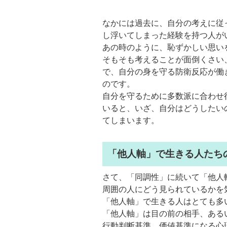
なかには過去に、自分の考えに従
し浮いてしまった経験を持つ人が
あの時のように、恥ずかしい思い
そもそも考えることが面倒くさい
で、自分の身を守る防衛反応が働
のです。
自分を守るために多数派に合わせ
いると、いざ、自分はどうしたい
てしまいます。
「他人軸」で生きる人たち
さて、「同調性」に続いて「他人
周囲の人にどう見られているかを
「他人軸」で生きる人はとても多
「他人軸」は目の前の相手、ある
行動判断基準、価値基準になる心