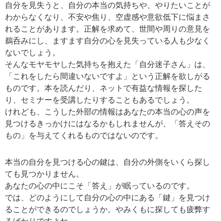
自分を見失うと、自分の本当の気持ちや、やりたいことが
わからなくなり、不安や焦り、空虚感や意欲低下に悩まさ
れることがあります。正解を求めて、世間や周りの意見を
鵜呑みにし、ますます自分の心を見失っている人も少なく
ないでしょう。
そんなモヤモヤした気持ちを抱えた「自分迷子さん」は、
「これをしたら間違いないですよ」という正解を欲しがる
ものです。本を読んだり、ネットで有益な情報を探した
り、セミナーを受講したりすることもあるでしょう。
けれども、こうした外部の情報はあなたの本当の心の声を
見つけるきっかけにはなるかもしれませんが、「答えその
もの」を与えてくれるものではないのです。
本当の自分を見つける心の鍵は、自分の外側をいくら探し
ても見つかりません。
あなたの心の中にこそ「答え」が眠っているのです。
では、どのようにして自分の心の中にある「鍵」を見つけ
ることができるのでしょうか。やみくもに探しても疲弊す