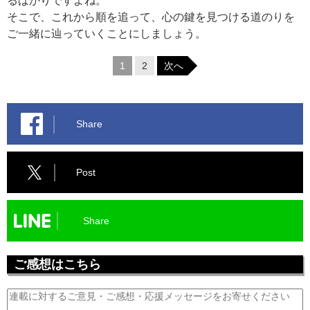
るばかりですよね。
そこで、これから順を追って、心の鍵を見つける道のりを
ご一緒に辿っていくことにしましょう。
1
2
次へ
Share
Post
Share
ご感想はこちら