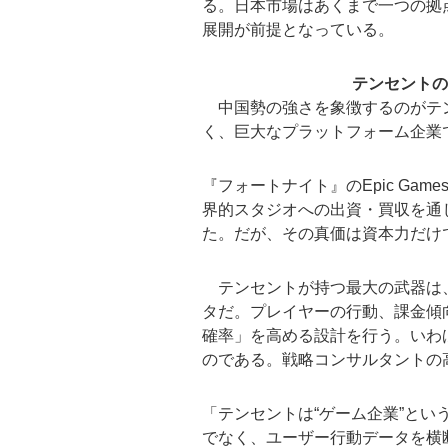
る。日本市場はあくまで一つの拠
展開が前提となっている。
テンセントの
中国勢の強さを象徴するのがテ
く、巨大なプラットフォーム企業
『フォートナイト』のEpic Game
界的スタジオへの出資・買収を通
た。だが、その真価は資本力だけ
テンセントが持つ最大の武器は、S
タだ。プレイヤーの行動、課金傾
確率」を高める設計を行う。いわば
のである。戦略コンサルタントの
「テンセントは“ゲーム企業”とい
でなく、ユーザー行動データを横