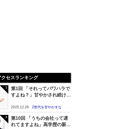
アクセスランキング
第1回 「それってパワハラで
すよね？」甘やかされ続けた
Z世代の末路
2025.12.26
Z世代を甘やかすな
第10回 「うちの会社って遅
れてますよね」高学歴の新卒