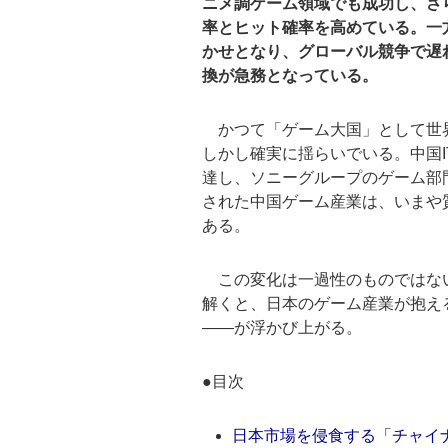
ニメ調ゲーム領域でも成功し、さら
率とヒット確率を高めている。一
かせとなり、グローバル競争で遅
換が急務となっている。
かつて「ゲーム大国」として世
しかし確実に揺らいでいる。中国I
達し、ソニーグループのゲーム部
された中国ゲーム産業は、いまや
ある。
この変化は一過性のものではな
解くと、日本のゲーム産業が抱え
――が浮かび上がる。
●目次
日本市場を侵食する「チャイ