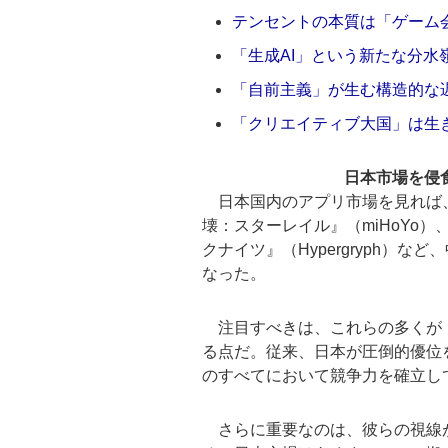
テンセントの本質は「ゲーム
「生成AI」という新たな分水
「自前主義」が生む構造的な
「クリエイティブ大国」は生
日本市場を侵
日本国内のアプリ市場を見れば
壊：スターレイル』（miHoYo）
クナイツ』（Hypergryph）
なった。
注目すべきは、これらの多くが
る点だ。従来、日本が圧倒的優位
のすべてにおいて競争力を確立し
さらに重要なのは、彼らの視線