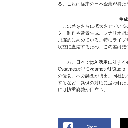
る。これは従来の日本企業が持た
「生成
この差をさらに拡大させているの
ター制作や背景生成、シナリオ補
飛躍的に高めている。特にライブ
収益に直結するため、この差は致
一方、日本ではAI活用に対する心
Cygamesが「Cygames AI 
の侵食」への懸念が噴出。同社は
するなど、異例の対応に追われた
には慎重姿勢が目立つ。
Share