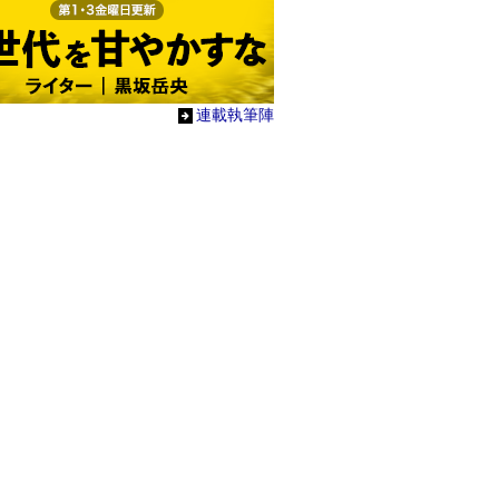
連載執筆陣