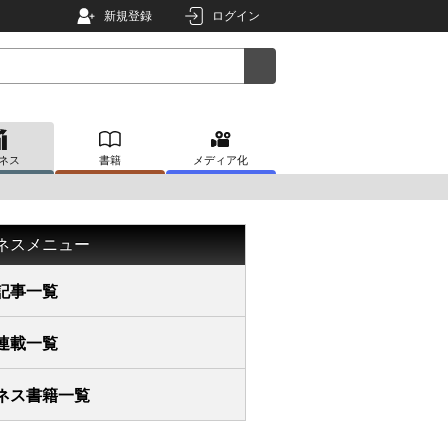
新規登録
ログイン
ネス
書籍
メディア化
ネスメニュー
記事一覧
連載一覧
ネス書籍一覧