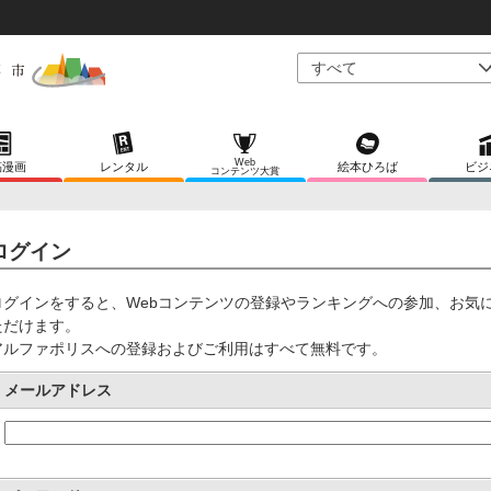
Web
稿漫画
レンタル
絵本ひろば
ビジ
コンテンツ大賞
ログイン
ログインをすると、Webコンテンツの登録やランキングへの参加、お気
ただけます。
アルファポリスへの登録およびご利用はすべて無料です。
メールアドレス