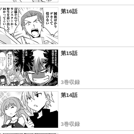
第16話
第15話
3巻収録
第14話
3巻収録