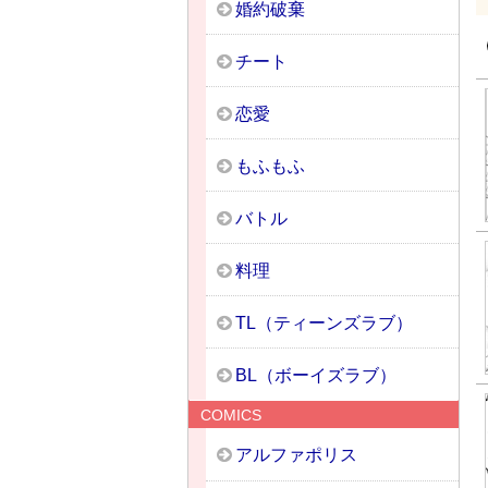
婚約破棄
チート
恋愛
もふもふ
バトル
料理
TL（ティーンズラブ）
BL（ボーイズラブ）
COMICS
アルファポリス