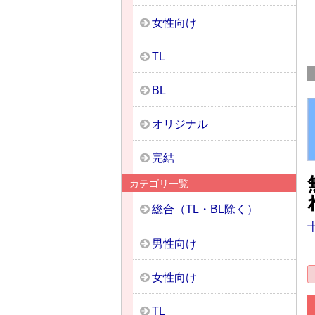
女性向け
TL
BL
オリジナル
完結
カテゴリ一覧
総合（TL・BL除く）
男性向け
女性向け
TL