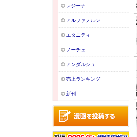
レジーナ
アルファノルン
エタニティ
ノーチェ
アンダルシュ
売上ランキング
新刊