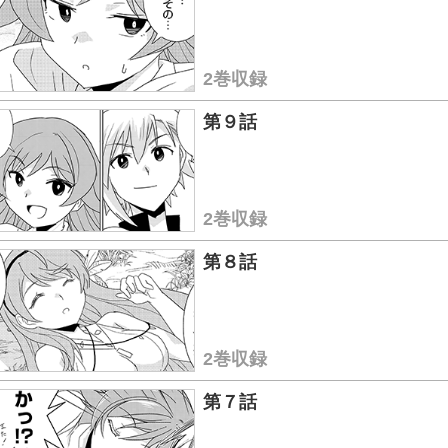
2巻収録
第９話
2巻収録
第８話
2巻収録
第７話