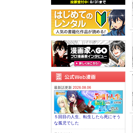
最新話更新
2026.08.06
５回目の人生、転生したら死にそう
な孤児でした