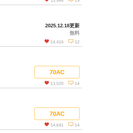
13,544
19
この話を読む
2025.12.18更新
無料
コメントを見る
14,416
12
この話を読む
70AC
コメントを見る
13,520
14
この話を読む
70AC
コメントを見る
14,641
14