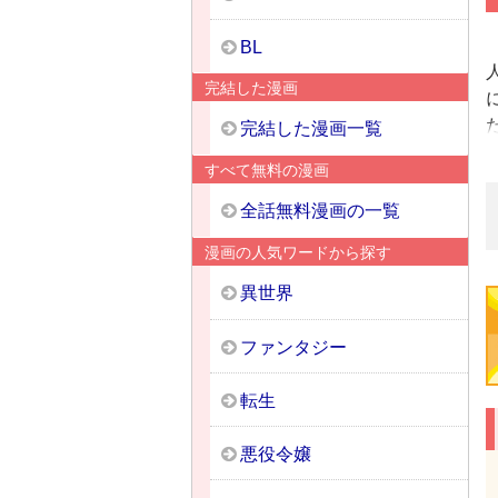
BL
完結した漫画
完結した漫画一覧
すべて無料の漫画
全話無料漫画の一覧
漫画の人気ワードから探す
異世界
ファンタジー
転生
悪役令嬢