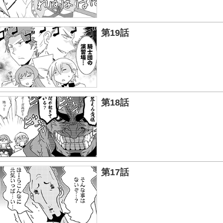
第19話
第18話
第17話