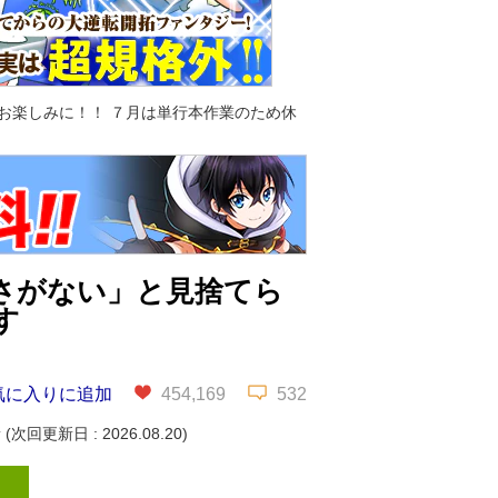
ぞお楽しみに！！ ７月は単行本作業のため休
さがない」と見捨てら
す
気に入りに追加
454,169
532
新
(次回更新日 : 2026.08.20)