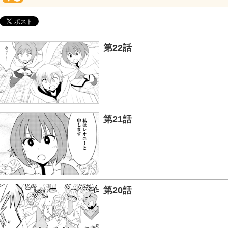
第22話
第21話
第20話