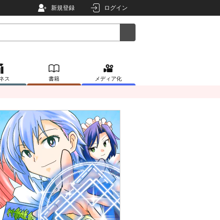
新規登録
ログイン
ネス
書籍
メディア化