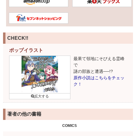
CHECK!!
ポップイラスト
最果て領地にそびえる霊峰
で
謎の部族と遭遇──!?
原作小説はこちらをチェッ
ク！
著者の他の書籍
COMICS