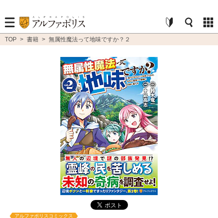
TOP
>
書籍
>
無属性魔法って地味ですか？２
アルファポリスコミックス