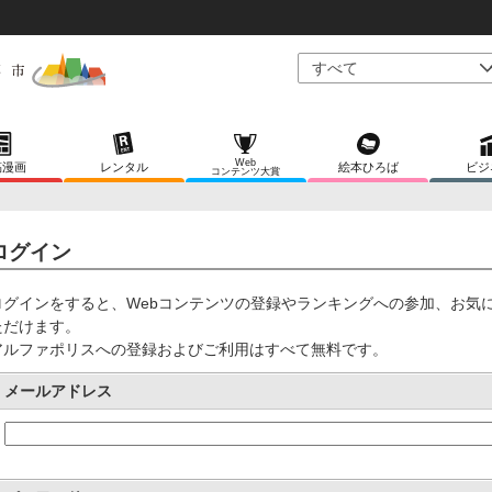
Web
稿漫画
レンタル
絵本ひろば
ビジ
コンテンツ大賞
ログイン
ログインをすると、Webコンテンツの登録やランキングへの参加、お気
ただけます。
アルファポリスへの登録およびご利用はすべて無料です。
メールアドレス