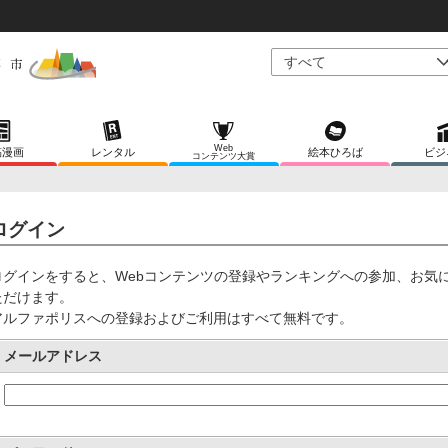
Web
稿漫画
レンタル
絵本ひろば
ビジ
コンテンツ大賞
ログイン
ログインをすると、Webコンテンツの登録やランキングへの参加、お気
ただけます。
アルファポリスへの登録およびご利用はすべて無料です。
メールアドレス