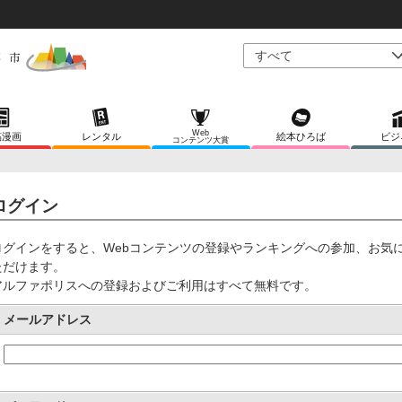
Web
稿漫画
レンタル
絵本ひろば
ビジ
コンテンツ大賞
ログイン
ログインをすると、Webコンテンツの登録やランキングへの参加、お気
ただけます。
アルファポリスへの登録およびご利用はすべて無料です。
メールアドレス