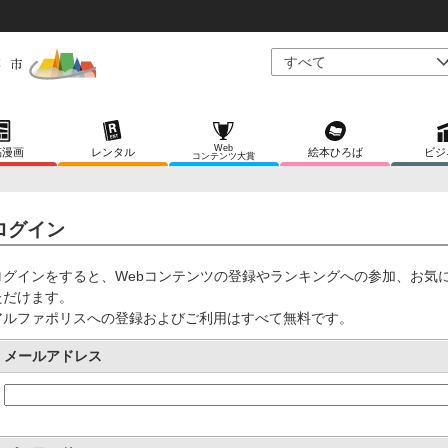
Web
稿漫画
レンタル
絵本ひろば
ビジ
コンテンツ大賞
ログイン
ログインをすると、Webコンテンツの登録やランキングへの参加、お気
ただけます。
アルファポリスへの登録およびご利用はすべて無料です。
メールアドレス