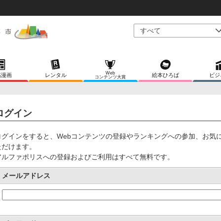
Web
稿漫画
レンタル
絵本ひろば
ビジ
コンテンツ大賞
ログイン
ログインをすると、Webコンテンツの登録やランキングへの参加、お気
ただけます。
アルファポリスへの登録およびご利用はすべて無料です。
メールアドレス