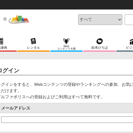
Web
稿漫画
レンタル
絵本ひろば
ビジ
コンテンツ大賞
ログイン
ログインをすると、Webコンテンツの登録やランキングへの参加、お気
ただけます。
アルファポリスへの登録およびご利用はすべて無料です。
メールアドレス