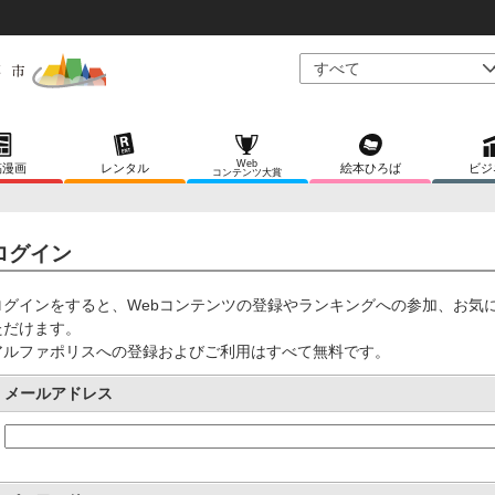
Web
稿漫画
レンタル
絵本ひろば
ビジ
コンテンツ大賞
ログイン
ログインをすると、Webコンテンツの登録やランキングへの参加、お気
ただけます。
アルファポリスへの登録およびご利用はすべて無料です。
メールアドレス