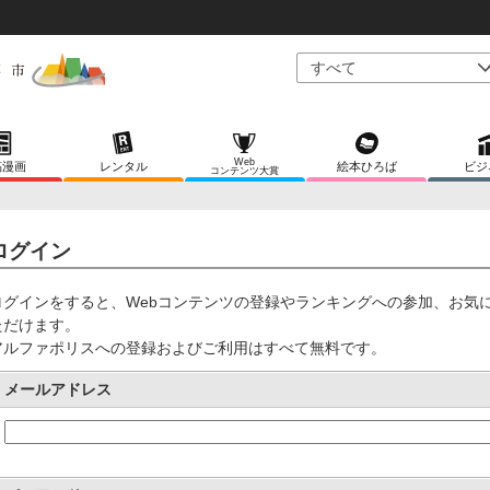
Web
稿漫画
レンタル
絵本ひろば
ビジ
コンテンツ大賞
ログイン
ログインをすると、Webコンテンツの登録やランキングへの参加、お気
ただけます。
アルファポリスへの登録およびご利用はすべて無料です。
メールアドレス