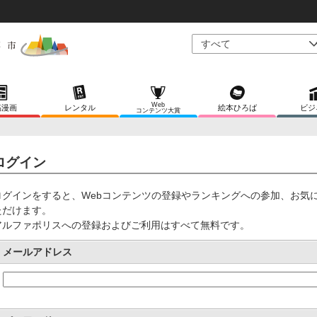
Web
稿漫画
レンタル
絵本ひろば
ビジ
コンテンツ大賞
ログイン
ログインをすると、Webコンテンツの登録やランキングへの参加、お気
ただけます。
アルファポリスへの登録およびご利用はすべて無料です。
メールアドレス