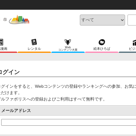
Web
稿漫画
レンタル
絵本ひろば
ビジ
コンテンツ大賞
ログイン
ログインをすると、Webコンテンツの登録やランキングへの参加、お気
ただけます。
アルファポリスへの登録およびご利用はすべて無料です。
メールアドレス