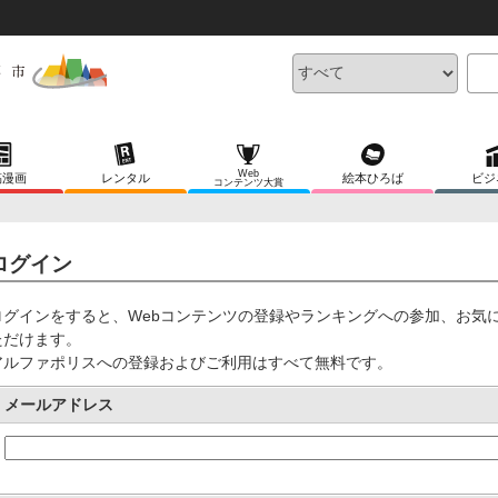
Web
稿漫画
レンタル
絵本ひろば
ビジ
コンテンツ大賞
ログイン
ログインをすると、Webコンテンツの登録やランキングへの参加、お気
ただけます。
アルファポリスへの登録およびご利用はすべて無料です。
メールアドレス