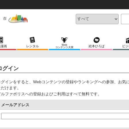
Web
稿漫画
レンタル
絵本ひろば
ビジ
コンテンツ大賞
ログイン
ログインをすると、Webコンテンツの登録やランキングへの参加、お気
ただけます。
アルファポリスへの登録およびご利用はすべて無料です。
メールアドレス