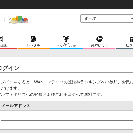
Web
稿漫画
レンタル
絵本ひろば
ビジ
コンテンツ大賞
ログイン
ログインをすると、Webコンテンツの登録やランキングへの参加、お気
ただけます。
アルファポリスへの登録およびご利用はすべて無料です。
メールアドレス