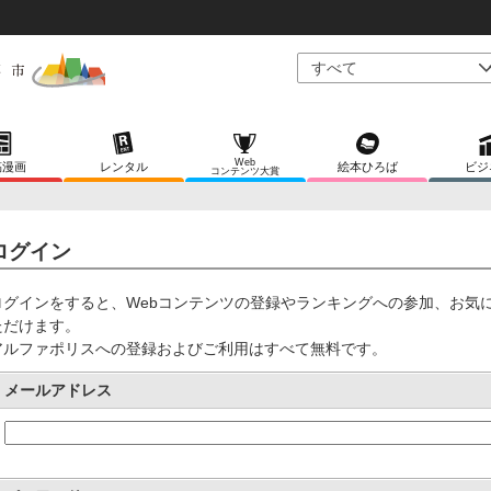
Web
稿漫画
レンタル
絵本ひろば
ビジ
コンテンツ大賞
ログイン
ログインをすると、Webコンテンツの登録やランキングへの参加、お気
ただけます。
アルファポリスへの登録およびご利用はすべて無料です。
メールアドレス