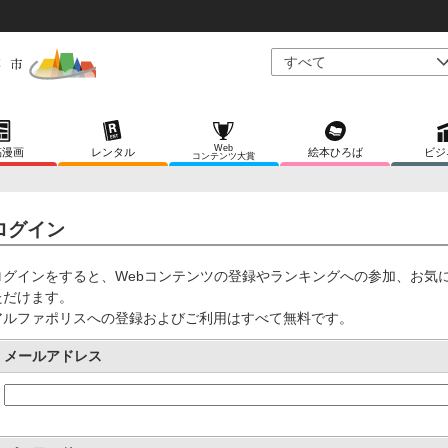
Web
稿漫画
レンタル
絵本ひろば
ビジ
コンテンツ大賞
ログイン
ログインをすると、Webコンテンツの登録やランキングへの参加、お気
ただけます。
アルファポリスへの登録およびご利用はすべて無料です。
メールアドレス