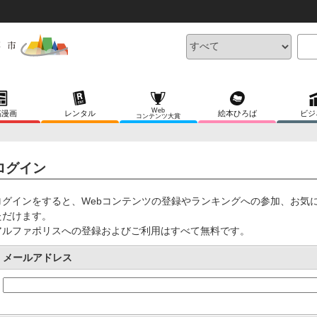
Web
稿漫画
レンタル
絵本ひろば
ビジ
コンテンツ大賞
ログイン
ログインをすると、Webコンテンツの登録やランキングへの参加、お気
ただけます。
アルファポリスへの登録およびご利用はすべて無料です。
メールアドレス