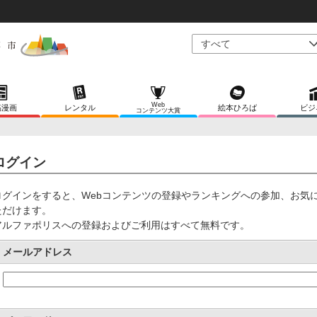
Web
稿漫画
レンタル
絵本ひろば
ビジ
コンテンツ大賞
ログイン
ログインをすると、Webコンテンツの登録やランキングへの参加、お気
ただけます。
アルファポリスへの登録およびご利用はすべて無料です。
メールアドレス