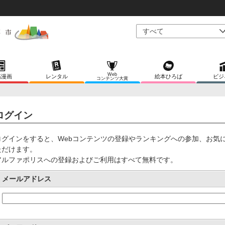
Web
稿漫画
レンタル
絵本ひろば
ビジ
コンテンツ大賞
ログイン
ログインをすると、Webコンテンツの登録やランキングへの参加、お気
ただけます。
アルファポリスへの登録およびご利用はすべて無料です。
メールアドレス