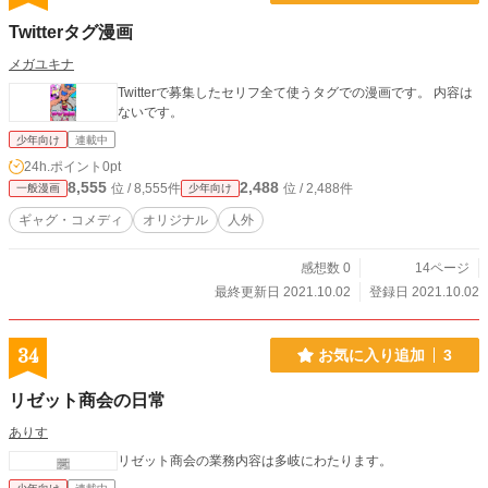
Twitterタグ漫画
メガユキナ
Twitterで募集したセリフ全て使うタグでの漫画です。 内容は
ないです。
少年向け
連載中
24h.ポイント
0pt
8,555
2,488
位 / 8,555件
位 / 2,488件
一般漫画
少年向け
ギャグ・コメディ
オリジナル
人外
感想数 0
14ページ
最終更新日 2021.10.02
登録日 2021.10.02
34
お気に入り追加
3
リゼット商会の日常
ありす
リゼット商会の業務内容は多岐にわたります。