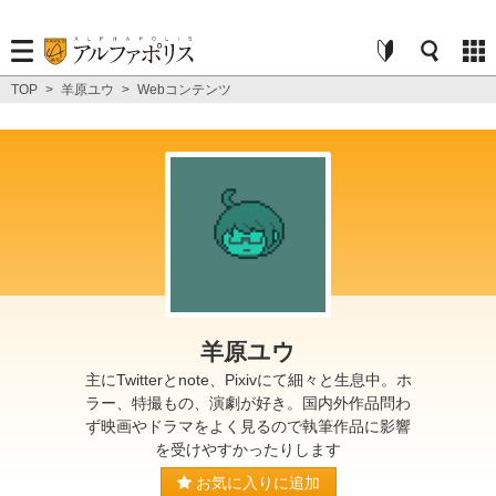
TOP
>
羊原ユウ
>
Webコンテンツ
羊原ユウ
主にTwitterとnote、Pixivにて細々と生息中。ホ
ラー、特撮もの、演劇が好き。国内外作品問わ
ず映画やドラマをよく見るので執筆作品に影響
を受けやすかったりします
お気に入りに追加