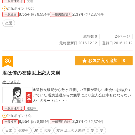
一般男性向け
完結
24h.ポイント
0pt
8,554
2,374
位 / 8,554件
位 / 2,374件
一般漫画
一般男性向け
恋愛
感想数 0
24ページ
最終更新日 2016.12.12
登録日 2016.12.12
36
お気に入り追加
8
君は僕の友達以上恋人未満
社ごぶりん
永遠彼女破局から数ヶ月新しい選択が新しい出会いを結びつ
けていた 現実逃避からの勉学により主人公は幸せにならない
人生のルートに・・・
一般男性向け
連載中
24h.ポイント
0pt
8,554
2,374
位 / 8,554件
位 / 2,374件
一般漫画
一般男性向け
日常
高校生
JK
恋愛
友達以上恋人未満
愛
夢