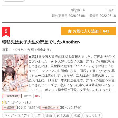
感想数 14
37話
最終更新日 2026.06.06
登録日 2022.06.18
3
お気に入り追加
641
転移先は女子大生の部屋でした‐Another‐
原案：トウキ汐・作画：猫倉ありす
★第18回漫画大賞 春の陣 奨励賞頂きました。応援ありがとう
ございました！★ お人好しな女子大生『知花』の部屋に転移
してきたのは、異世界のお姫様『ソフィア』とその騎士『ヒ
ューズ』 ソフィアの世話係になり、同居する事になった知花
にヒューズは恋をしてしまうが、二人は紆余曲折の末ついに
恋人同士に。 けれど一年の同居生活で、知花への性欲を我慢
してきたヒューズは、恋人になった事でやや暴走気味になっ
ていて…。 ポンコツ騎士様と可愛い女子大生のちょっとえっ
ちな日常漫画。 ヒロインは脱ぐのと、ベッドシーンもあるの
一般男性向け
連載中
R15
でご注意ください。 この作品はアルファポリス内・他サイト
24h.ポイント
21pt
で公開中の「転移先は女子大生の部屋でした‐ある日、美少女
105
30
位 / 8,554件
位 / 2,374件
一般漫画
一般男性向け
姫様とイケメン騎士様が転がり込んできたら‐」の設定を元に
制作してます。 後日談風ではありますが小説版を読んでなく
ギャグ・コメディ
日常
漫画
女子大生
恋愛
ちょっとH