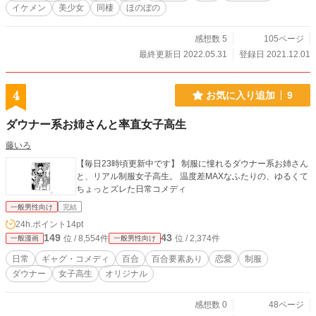
ても大丈夫です。 更新日も時間も特に決まってません。 描い
イケメン
美少女
同棲
ほのぼの
たらしれっと更新しますのでお気に入りを推奨。 作画：あり
す（https://www.pixiv.net/users/10040724）
感想数 5
105ページ
最終更新日 2022.05.31
登録日 2021.12.01
4
お気に入り追加
9
ダウナー系お姉さんと率直女子高生
藤いろ
【毎日23時頃更新中です】 制服に憧れるダウナー系お姉さん
と、リアル制服女子高生。 温度差MAXなふたりの、ゆるくて
ちょっとズレた日常コメディ
一般男性向け
完結
24h.ポイント
14pt
149
43
位 / 8,554件
位 / 2,374件
一般漫画
一般男性向け
日常
ギャグ・コメディ
百合
百合要素あり
恋愛
制服
ダウナー
女子高生
オリジナル
感想数 0
48ページ