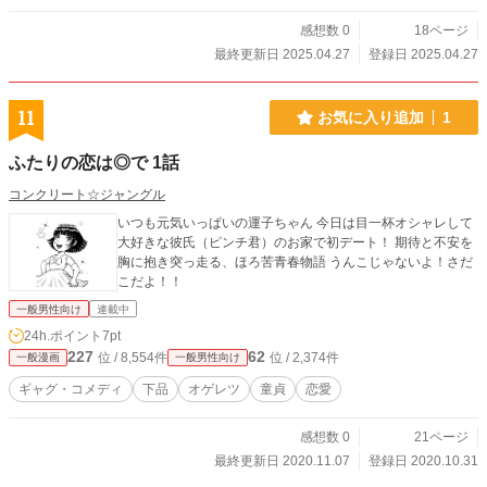
感想数 0
18ページ
最終更新日 2025.04.27
登録日 2025.04.27
11
お気に入り追加
1
ふたりの恋は◎で 1話
コンクリート☆ジャングル
いつも元気いっぱいの運子ちゃん 今日は目一杯オシャレして
大好きな彼氏（ピンチ君）のお家で初デート！ 期待と不安を
胸に抱き突っ走る、ほろ苦青春物語 うんこじゃないよ！さだ
こだよ！！
一般男性向け
連載中
24h.ポイント
7pt
227
62
位 / 8,554件
位 / 2,374件
一般漫画
一般男性向け
ギャグ・コメディ
下品
オゲレツ
童貞
恋愛
感想数 0
21ページ
最終更新日 2020.11.07
登録日 2020.10.31