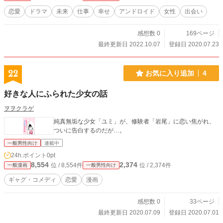
恋愛
ドラマ
未来
仕事
幸せ
アンドロイド
女性
出会い
感想数 0
169ページ
最終更新日 2022.10.07
登録日 2020.07.23
22
お気に入り追加
4
好きな人にふられた少女の話
ヲヲクラゲ
純真無垢な少女「ユミ」が、修験者「岩尾」に恋い焦がれ、
ついに告白するのだが…。
一般男性向け
連載中
24h.ポイント
0pt
8,554
2,374
位 / 8,554件
位 / 2,374件
一般漫画
一般男性向け
ギャグ・コメディ
恋愛
漫画
感想数 0
33ページ
最終更新日 2020.07.09
登録日 2020.07.01