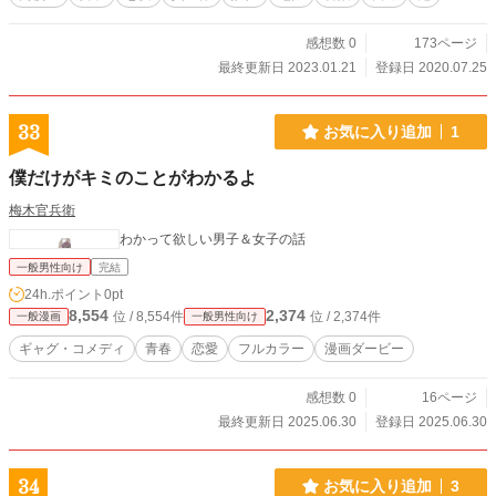
感想数 0
173ページ
最終更新日 2023.01.21
登録日 2020.07.25
33
お気に入り追加
1
僕だけがキミのことがわかるよ
梅木官兵衛
わかって欲しい男子＆女子の話
一般男性向け
完結
24h.ポイント
0pt
8,554
2,374
位 / 8,554件
位 / 2,374件
一般漫画
一般男性向け
ギャグ・コメディ
青春
恋愛
フルカラー
漫画ダービー
感想数 0
16ページ
最終更新日 2025.06.30
登録日 2025.06.30
34
お気に入り追加
3