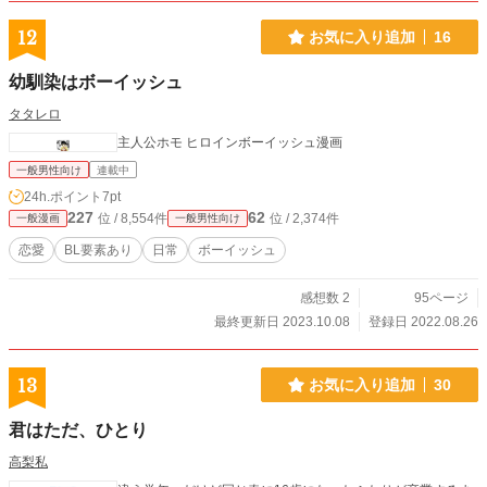
12
お気に入り追加
16
幼馴染はボーイッシュ
タタレロ
主人公ホモ ヒロインボーイッシュ漫画
一般男性向け
連載中
24h.ポイント
7pt
227
62
位 / 8,554件
位 / 2,374件
一般漫画
一般男性向け
恋愛
BL要素あり
日常
ボーイッシュ
感想数 2
95ページ
最終更新日 2023.10.08
登録日 2022.08.26
13
お気に入り追加
30
君はただ、ひとり
高梨私