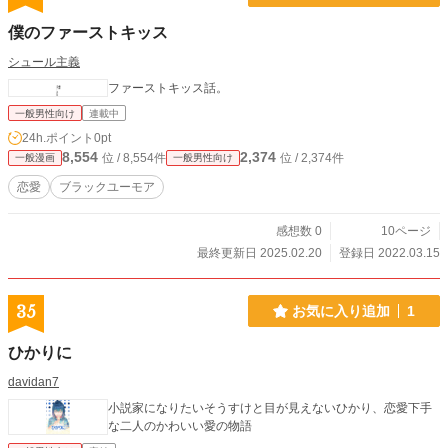
僕のファーストキッス
シュール主義
ファーストキッス話。
一般男性向け
連載中
24h.ポイント
0pt
8,554
2,374
位 / 8,554件
位 / 2,374件
一般漫画
一般男性向け
恋愛
ブラックユーモア
感想数 0
10ページ
最終更新日 2025.02.20
登録日 2022.03.15
35
お気に入り追加
1
ひかりに
davidan7
小説家になりたいそうすけと目が見えないひかり、恋愛下手
な二人のかわいい愛の物語