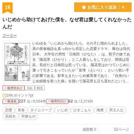
18
お気に入り追加
4
いじめから助けてあげた僕を、なぜ君は愛してくれなかった
んだ
フーラー
いわゆる「いじめから助けたら、その子に惚れられました」
系の青春物語を真っ向から否定した恋愛ドラマ。 舞台は現代
日本。 大学生の男性「日南田（ひなた）」は、双子の妹であ
る「陽花里（ひかり）」と二人暮らしをしており、関係は現
在、良好だと日南田は思っている。 陽花里はかつていじめに
遭って引きこもっていたが「影李（えいり）」という歌い手
の影響である。影李もまたいじめ被害者であり、『自身のい
じめ経験を歌った曲』を聴いて陽花里も立ち直れたという過
去を持つ。 だが実はこの「歌い手・影李」と日南田は高校時
一般男性向け
完結
R15
代は同級生であり、日南田は彼女のいじめを「見て見ぬふ
24h.ポイント
7pt
り」をしていた過去があった。 そしてそんなある日、突然日
227
62
位 / 8,554件
位 / 2,374件
一般漫画
一般男性向け
南田は「高校時代」にタイムリープしてしまう。 そこでは前
の世界と同様、陽花里はまだ引きこもっており、影李もいじ
恋愛
青春
タイムリープ
いじめ
ひきこもり
胸糞
男主人公
めに遭っていた。 陽花里に対して「早く復学しないと、将来
高校生
学園もの
大変なことになるよ？」と説教するも、当時不仲だった陽花
里には聴いてもらえず、日南田は「やっぱり、影李の歌が必
要か」と考える。 そして、そんな折に影李がいじめられてい
感想数 0
32ページ