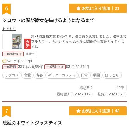
6
お気に入り追加
21
シロウトの僕が彼女を描けるようになるまで
あそもり
第21回漫画大賞 秋の陣 タテ漫画賞を受賞しました。途中まで
フルカラー。両思いとか相思相愛な関係の女友達とイチャつ
く話。
一般男性向け
連載中
24h.ポイント
7pt
227
62
位 / 8,554件
位 / 2,374件
一般漫画
一般男性向け
ラブコメ
恋愛
青春
ギャグ・コメディ
日常
学園
ほっこり
感想数 0
40話
最終更新日 2025.09.20
登録日 2023.05.03
7
お気に入り追加
42
法廷のホワイトジャスティス