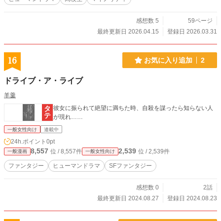
感想数 5
59ページ
最終更新日 2026.04.15
登録日 2026.03.31
16
お気に入り追加
2
ドライブ・ア・ライブ
羊羹
彼女に振られて絶望に満ちた時、自殺を謀ったら知らない人
が現れ……
一般女性向け
連載中
24h.ポイント
0pt
8,557
2,539
位 / 8,557件
位 / 2,539件
一般漫画
一般女性向け
ファンタジー
ヒューマンドラマ
SFファンタジー
感想数 0
2話
最終更新日 2024.08.27
登録日 2024.08.23