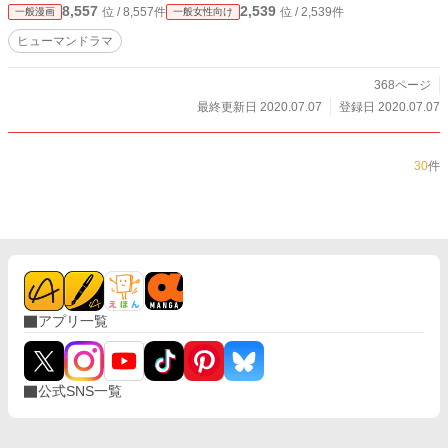
8,557
2,539
位 / 8,557件
位 / 2,539件
一般漫画
一般女性向け
ヒューマンドラマ
368ページ
最終更新日 2020.07.07
登録日 2020.07.07
30
件
アプリ一覧
公式SNS一覧