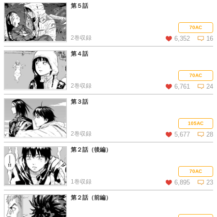
第５話
この話を読む
コメントを見る
70AC
2巻収録
6,352
16
第４話
この話を読む
コメントを見る
70AC
2巻収録
6,761
24
第３話
この話を読む
コメントを見る
105AC
2巻収録
5,677
28
第２話（後編）
この話を読む
コメントを見る
70AC
1巻収録
6,895
23
第２話（前編）
この話を読む
コメントを見る