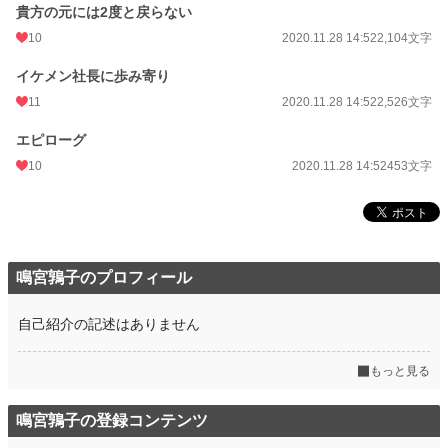
貴方の元には2度と戻らない
10
2020.11.28 14:52
2,104文字
イケメン社長に歩み寄り
11
2020.11.28 14:52
2,526文字
エピローグ
10
2020.11.28 14:52
453文字
鳴宮鶉子のプロフィール
自己紹介の記述はありません
もっと見る
鳴宮鶉子の登録コンテンツ