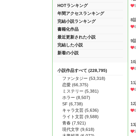
HOTランキング
年間アクセスランキング
8
完結小説ランキング
書籍化作品
最近更新された小説
9
完結した小説
新着の小説
1
小説作品すべて (228,795)
ファンタジー (53,318)
1
恋愛 (66,375)
ミステリー (5,381)
ホラー (8,507)
1
SF (6,738)
キャラ文芸 (5,636)
ライト文芸 (9,588)
青春 (7,921)
1
現代文学 (9,618)
大衆娯楽 (6,072)