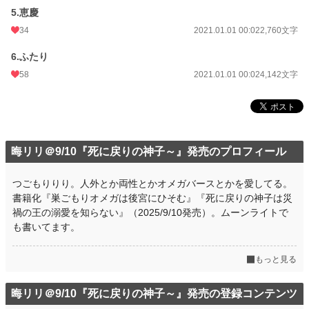
5.恵慶
34
2021.01.01 00:02
2,760文字
6.ふたり
58
2021.01.01 00:02
4,142文字
晦リリ＠9/10『死に戻りの神子～』発売のプロフィール
つごもりりり。人外とか両性とかオメガバースとかを愛してる。
書籍化『巣ごもりオメガは後宮にひそむ』『死に戻りの神子は災
禍の王の溺愛を知らない』（2025/9/10発売）。ムーンライトで
も書いてます。
もっと見る
晦リリ＠9/10『死に戻りの神子～』発売の登録コンテンツ