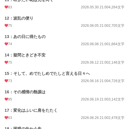
83
2026.05.30 21:00
4,264文字
12：波乱の便り
75
2026.06.05 21:00
2,705文字
13：あの日に得たもの
74
2026.06.06 21:00
1,664文字
14：疑問ときどき不安
75
2026.06.12 21:00
2,146文字
15：そして、めでたしめでたしと言える日々へ
73
2026.06.16 21:00
4,726文字
16：その感情の熱源は
95
2026.06.19 21:00
3,142文字
17：変化はふいに肩をたたく
63
2026.06.26 21:00
2,478文字
18：困惑の向かう先