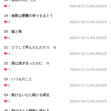
72
2026.06.27 21:00
2,626文字
19：秘匿は憂鬱の香りをまとう
82
2026.07.03 21:00
2,142文字
20：嘘と熱
82
2026.07.04 21:30
3,290文字
21：どうして呼んだんだろう ☆
83
2026.07.10 21:00
2,982文字
22：熱は過ぎ去ったのに ☆
73
2026.07.11 21:10
3,255文字
23：いつものこと
92
2026.07.17 21:00
1,914文字
24：動けない心と駆ける裸足
63
2026.07.18 21:00
2,372文字
25：朝のほとり騒動に揺れる