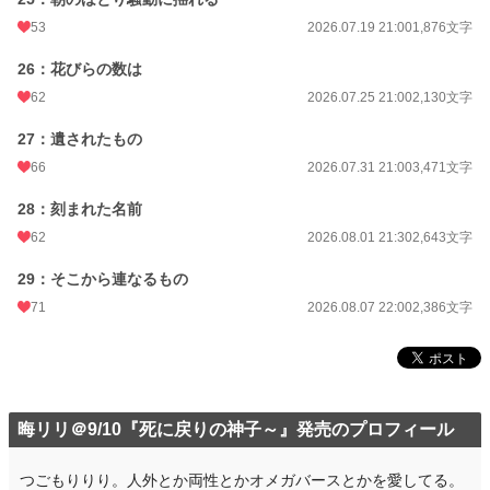
53
2026.07.19 21:00
1,876文字
26：花びらの数は
62
2026.07.25 21:00
2,130文字
27：遺されたもの
66
2026.07.31 21:00
3,471文字
28：刻まれた名前
62
2026.08.01 21:30
2,643文字
29：そこから連なるもの
71
2026.08.07 22:00
2,386文字
晦リリ＠9/10『死に戻りの神子～』発売のプロフィール
つごもりりり。人外とか両性とかオメガバースとかを愛してる。