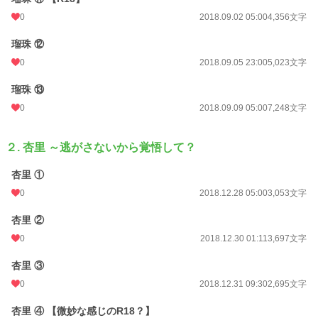
0
2018.09.02 05:00
4,356文字
瑠珠 ⑫
0
2018.09.05 23:00
5,023文字
瑠珠 ⑬
0
2018.09.09 05:00
7,248文字
２. 杏里 ～逃がさないから覚悟して？
杏里 ①
0
2018.12.28 05:00
3,053文字
杏里 ②
0
2018.12.30 01:11
3,697文字
杏里 ③
0
2018.12.31 09:30
2,695文字
杏里 ④ 【微妙な感じのR18？】