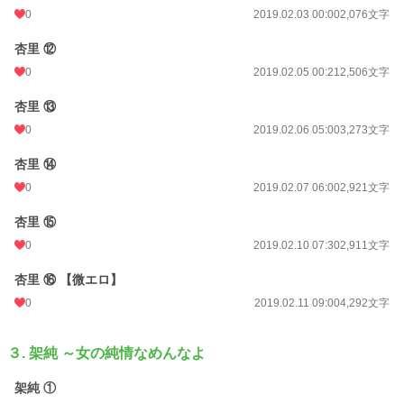
0
2019.02.03 00:00
2,076文字
杏里 ⑫
0
2019.02.05 00:21
2,506文字
杏里 ⑬
0
2019.02.06 05:00
3,273文字
杏里 ⑭
0
2019.02.07 06:00
2,921文字
杏里 ⑮
0
2019.02.10 07:30
2,911文字
杏里 ⑯ 【微エロ】
0
2019.02.11 09:00
4,292文字
３. 架純 ～女の純情なめんなよ
架純 ①