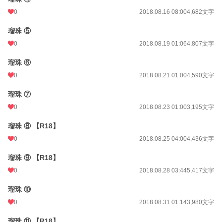
24h.ポイント
0 pt
0
2018.08.16 08:00
4,682文字
文字数
170,612
瑠珠 ⑤
0
2018.08.19 01:06
4,807文字
更新日時
2019.09.28 08:00
瑠珠 ⑥
初回公開日時
2018.08.13 00:00
0
2018.08.21 01:00
4,590文字
週間ポイント
0 pt (228,882 位)
瑠珠 ⑦
月間ポイント
35 pt (89,285 位)
0
2018.08.23 01:00
3,195文字
年間ポイント
238 pt (121,798 位)
瑠珠 ⑧ 【R18】
累計ポイント
87,487 pt (32,812 位)
0
2018.08.25 04:00
4,436文字
瑠珠 ⑨ 【R18】
0
2018.08.28 03:44
5,417文字
瑠珠 ⑩
0
2018.08.31 01:14
3,980文字
瑠珠 ⑪ 【R18】