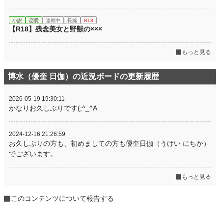
小説
恋愛
連載中
長編
R18
【R18】残念美女と野獣の×××
もっと見る
博水（優奎 日伽）の近況ボードの更新履歴
2026-05-19 19:30:11
かなりお久しぶりです(;^_^A
2024-12-16 21:26:59
お久しぶりの方も、初めましての方も優奎日伽（うけい にちか）
でございます。
もっと見る
このコンテンツについて報告する